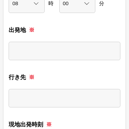
時
分
出発地
行き先
現地出発時刻